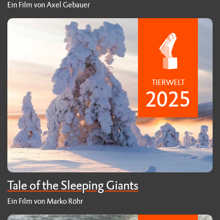
Ein Film von Axel Gebauer
TIERWELT
2025
Tale of the Sleeping Giants
Ein Film von Marko Röhr