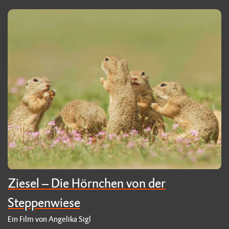
Ziesel – Die Hörnchen von der
Steppenwiese
Ein Film von Angelika Sigl