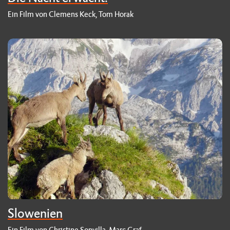
Ein Film von Clemens Keck, Tom Horak
Slowenien
Ein Film von Christine Sonvilla, Marc Graf