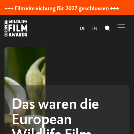
+++ Filmeinreichung für 2027 geschlossen +++
DE
EN
Das waren die
European