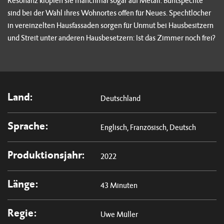
Resonanz klopfen sie manchmal sogar auf Metall. Buntspechte
sind bei der Wahl ihres Wohnortes offen für Neues. Spechtlöcher
in vereinzelten Hausfassaden sorgen für Unmut bei Hausbesitzern
und Streit unter anderen Hausbesetzern: Ist das Zimmer noch frei?
Land:
Deutschland
Sprache:
Englisch, Französisch, Deutsch
Produktionsjahr:
2022
Länge:
43 Minuten
Regie:
Uwe Müller