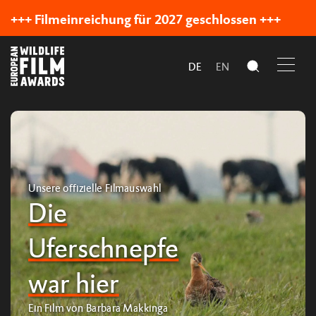
+++ Filmeinreichung für 2027 geschlossen +++
DE
EN
Unsere offizielle Filmauswahl
Die
Uferschnepfe
war hier
Ein Film von Barbara Makkinga