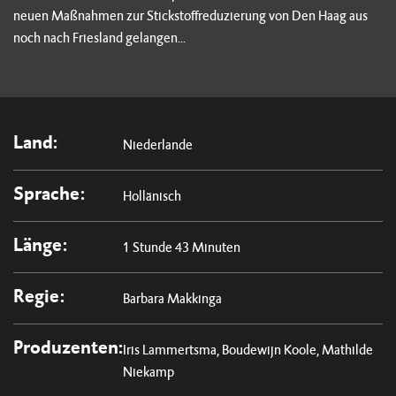
neuen Maßnahmen zur Stickstoffreduzierung von Den Haag aus
noch nach Friesland gelangen...
Land:
Niederlande
Sprache:
Hollänisch
Länge:
1 Stunde 43 Minuten
Regie:
Barbara Makkinga
Produzenten:
Iris Lammertsma, Boudewijn Koole, Mathilde
Niekamp