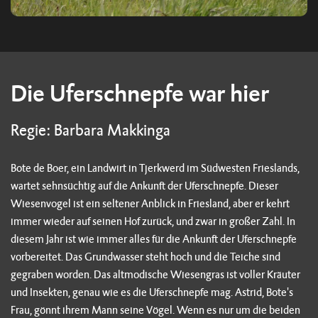
Die Uferschnepfe war hier
Regie: Barbara Makkinga
Bote de Boer, ein Landwirt in Tjerkwerd im Südwesten Frieslands,
wartet sehnsüchtig auf die Ankunft der Uferschnepfe. Dieser
Wiesenvogel ist ein seltener Anblick in Friesland, aber er kehrt
immer wieder auf seinen Hof zurück, und zwar in großer Zahl. In
diesem Jahr ist wie immer alles für die Ankunft der Uferschnepfe
vorbereitet. Das Grundwasser steht hoch und die Teiche sind
gegraben worden. Das altmodische Wiesengras ist voller Kräuter
und Insekten, genau wie es die Uferschnepfe mag. Astrid, Bote's
Frau, gönnt ihrem Mann seine Vögel. Wenn es nur um die beiden