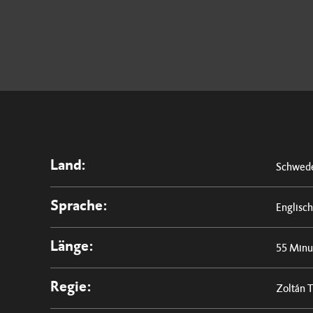
Land:
Schwed
Sprache:
Englisch
Länge:
55 Minu
Regie:
Zoltán 