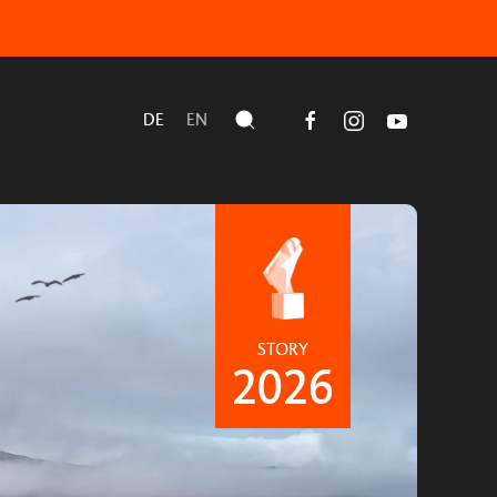
DE
EN
STORY
2026