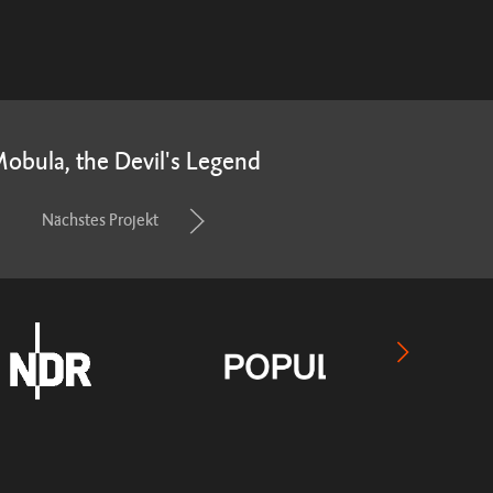
obula, the Devil's Legend
Nächstes Projekt