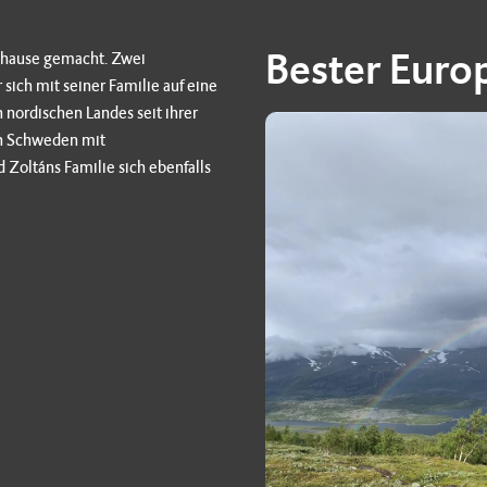
Bester Europ
uhause gemacht. Zwei
sich mit seiner Familie auf eine
n nordischen Landes seit ihrer
ch Schweden mit
oltáns Familie sich ebenfalls