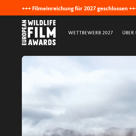
+++ Filmeinreichung für 2027 geschlossen ++
WETTBEWERB 2027
ÜBER